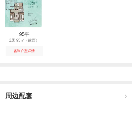
95平
2居 95㎡（建面）
咨询户型详情
周边配套