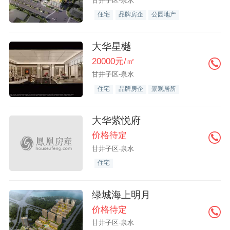
甘井子区-泉水
住宅
品牌房企
公园地产
大华星樾
20000元/㎡
甘井子区-泉水
住宅
品牌房企
景观居所
大华紫悦府
价格待定
甘井子区-泉水
住宅
绿城海上明月
价格待定
甘井子区-泉水