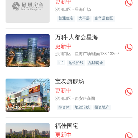
更新中
沙河口区 - 星海广场
普通住宅
大平层
豪华居住区
万科·大都会星海
更新中
沙河口区 - 星海广场/建面133-133m²
loft
地铁沿线
品牌房企
宝泰旗舰坊
更新中
沙河口区 - 西安路商圈
综合体
地铁沿线
投资地产
福佳国宅
更新中