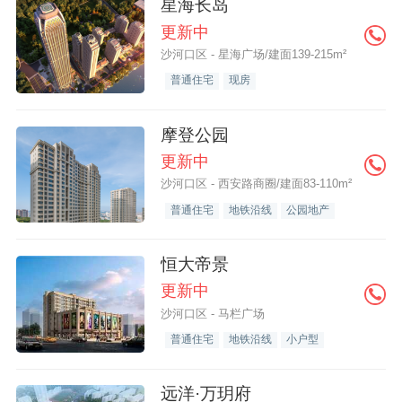
星海长岛
更新中
沙河口区 - 星海广场/建面139-215m²
普通住宅
现房
摩登公园
更新中
沙河口区 - 西安路商圈/建面83-110m²
普通住宅
地铁沿线
公园地产
恒大帝景
更新中
沙河口区 - 马栏广场
普通住宅
地铁沿线
小户型
远洋·万玥府