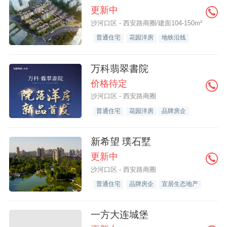
更新中
沙河口区 - 西安路商圈/建面104-150m²
普通住宅
花园洋房
地铁沿线
万科翡翠書院
价格待定
沙河口区 - 西安路商圈
普通住宅
花园洋房
品牌房企
新希望 璞石墅
更新中
沙河口区 - 西安路商圈
普通住宅
品牌房企
宜居生态地产
一方大连城堡