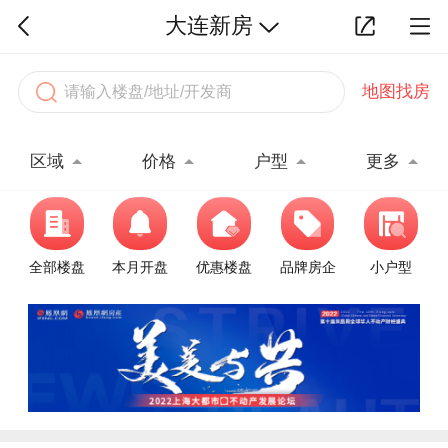
大连新房
地图找房
区域
价格
户型
更多
全部楼盘
本月开盘
优惠楼盘
品牌房企
小户型