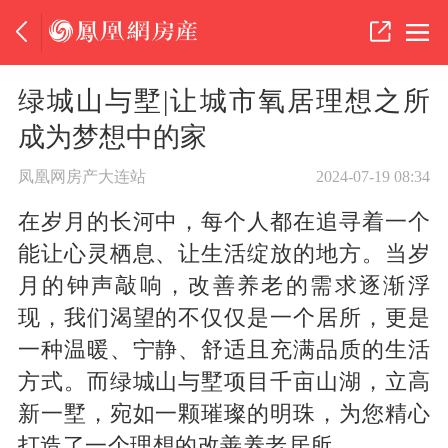
绿城山与墅|让城市氧居理想之所
成为梦想中的家
凤凰网房产大连站
2024-07-19 08:34
在岁月的长河中，每个人都在追寻着一个
能让心灵栖息、让生活绽放的地方。当岁
月的钟声敲响，改善养老的需求逐渐浮
现，我们渴望的不仅仅是一个居所，更是
一种温暖、宁静、舒适且充满品质的生活
方式。而绿城山与墅项目千亩山湖，立高
新一墅，宛如一颗璀璨的明珠，为您精心
打造了一个理想的改善养老居所。