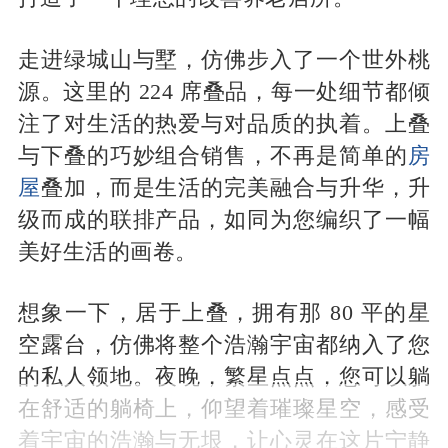
走进绿城山与墅，仿佛步入了一个世外桃
源。这里的 224 席叠品，每一处细节都倾
注了对生活的热爱与对品质的执着。上叠
与下叠的巧妙组合销售，不再是简单的
房
屋
叠加，而是生活的完美融合与升华，升
级而成的联排产品，如同为您编织了一幅
美好生活的画卷。
想象一下，居于上叠，拥有那 80 平的星
空露台，仿佛将整个浩瀚宇宙都纳入了您
的私人领地。夜晚，繁星点点，您可以躺
在舒适的躺椅上，仰望着璀璨星空，感受
着宇宙的浩瀚与无垠，让心灵在这片宁静