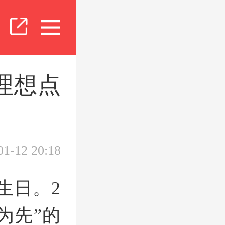
的理想点
01-12 20:18
生日。2
为先”的